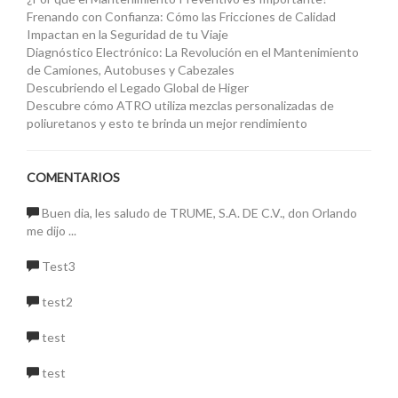
Frenando con Confianza: Cómo las Fricciones de Calidad
Impactan en la Seguridad de tu Viaje
Diagnóstico Electrónico: La Revolución en el Mantenimiento
de Camiones, Autobuses y Cabezales
Descubriendo el Legado Global de Higer
Descubre cómo ATRO utiliza mezclas personalizadas de
poliuretanos y esto te brinda un mejor rendimiento
COMENTARIOS
Buen dia, les saludo de TRUME, S.A. DE C.V., don Orlando
me dijo ...
Test3
test2
test
test