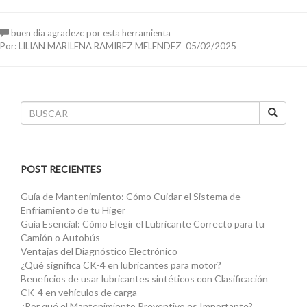
buen dia agradezc por esta herramienta
Por: LILIAN MARILENA RAMIREZ MELENDEZ 05/02/2025
POST RECIENTES
Guía de Mantenimiento: Cómo Cuidar el Sistema de
Enfriamiento de tu Higer
Guía Esencial: Cómo Elegir el Lubricante Correcto para tu
Camión o Autobús
Ventajas del Diagnóstico Electrónico
¿Qué significa CK-4 en lubricantes para motor?
Beneficios de usar lubricantes sintéticos con Clasificación
CK-4 en vehículos de carga
¿Por qué el Mantenimiento Preventivo es Importante?